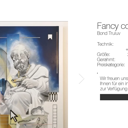
Fancy c
Bond Truluv
Technik: La
+ augmen
Größe: 2 x 
Gerahmt: n
Preiskategorie
Wir freuen uns
Ihnen für ein 
zur Verfügung