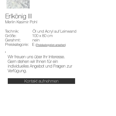
Erlkönig III
Merlin Kasimir Pohl
Technik: Öl und Acryl auf Leinwand
Größe: 100 x 80 cm
Gerahmt: nein
Preiskategorie: E
(
Preiskategorien ansehen
)
Wir freuen uns über Ihr Interesse.
Gern stehen wir Ihnen für ein
individuelles Angebot und Fragen zur
Verfügung.
Kontakt aufnehmen